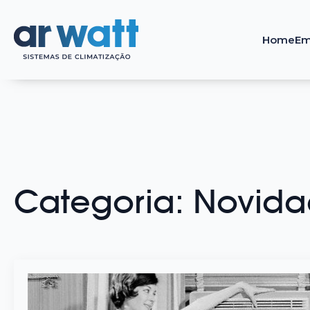
Home
Em
Categoria:
Novida