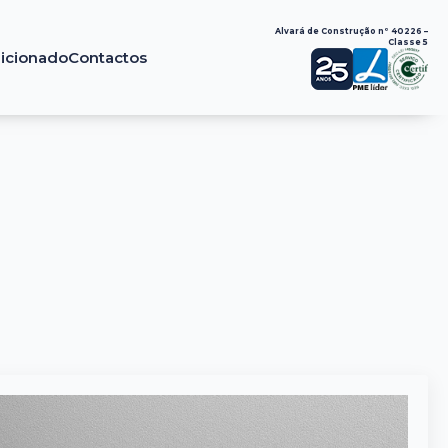
Alvará de Construção nº 40226 –
Classe 5
dicionado
Contactos