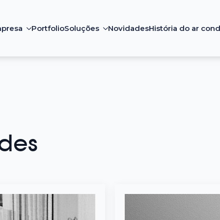
presa
Portfolio
Soluções
Novidades
História do ar con
des