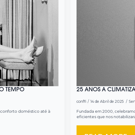
O TEMPO
25 ANOS A CLIMATIZA
conffi
14 de Abril de 2025
Sem
o conforto doméstico até à
Fundada em 2000, celebramos 
eficientes que nos notabiliza