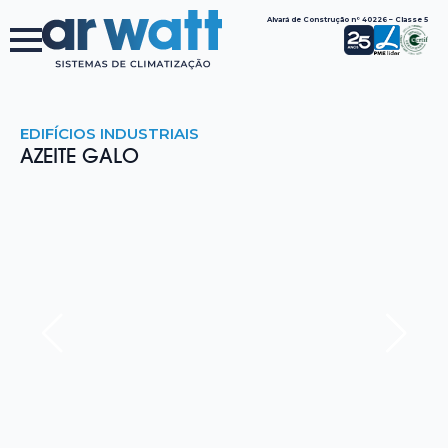
Alvará de Construção nº 40226 – Classe 5
EDIFÍCIOS INDUSTRIAIS
AZEITE GALO