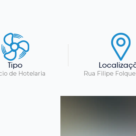
Tipo
Localizaç
cio de Hotelaria
Rua Filipe Folque