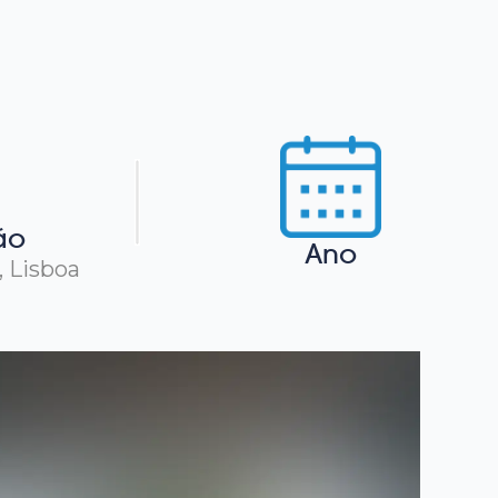
ão
Ano
, Lisboa