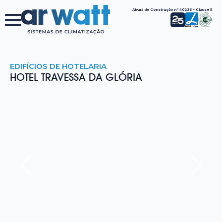
Alvará de Construção nº 40226 – Classe 5
EDIFÍCIOS DE HOTELARIA
HOTEL TRAVESSA DA GLÓRIA