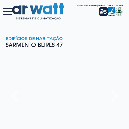
Alvará de Construção nº 40226 – Classe 5
EDIFÍCIOS DE HABITAÇÃO
SARMENTO BEIRES 47